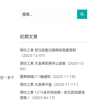
近期文章
頭份工業 即日起磨光鋼棒採限量管制
（2023-12-07）
頭份工業 大直棒即將停止接單（2023-12-
04）
豐興條線211輪通知（2023-11-18）
 ? 會不
頭份工業 大直棒平盤（2023-11-17 ）
頭份工業 1215系列快削鋼，即日起採緩漲
策略！（2023-04-13）