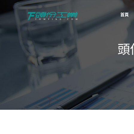
首頁
頭份工業
TowFing
頭