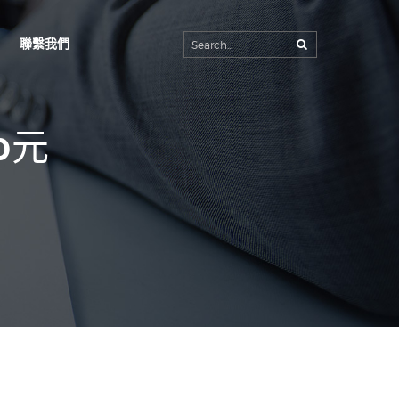
聯繫我們
首頁
公司簡介
0元
生產工廠
產品內容
客製規格
最新消息
聯繫我們