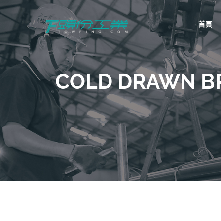
首頁
頭份工業
TowFing
COLD DRAWN B