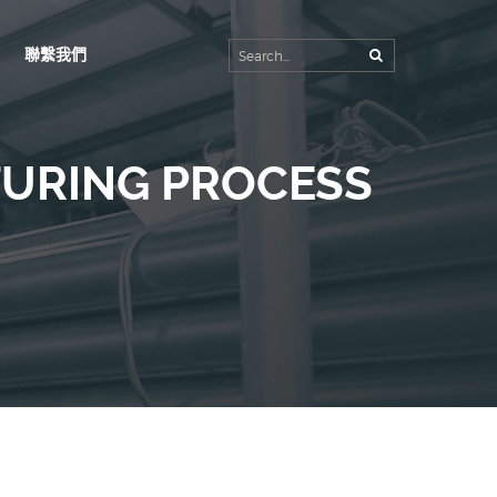
聯繫我們
首頁
公司簡介
URING PROCESS
生產工廠
產品內容
客製規格
最新消息
聯繫我們