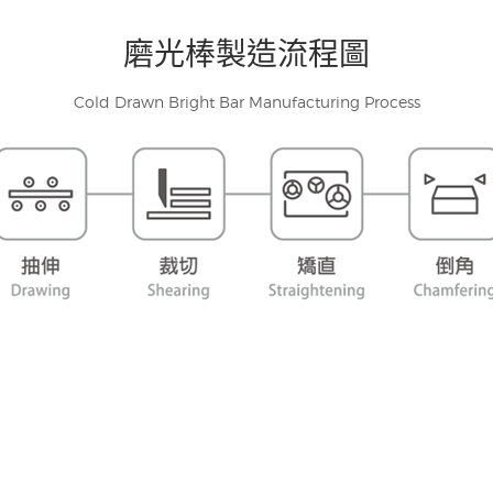
磨光棒製造流程圖
Cold Drawn Bright Bar Manufacturing Process