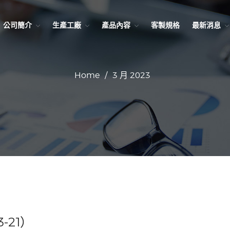
公司簡介
生產工廠
產品內容
客製規格
最新消息
Home
/
3 月 2023
-21）