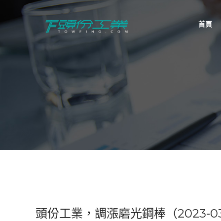
首頁
頭份工業
TowFing
頭份工業，調漲磨光鋼棒（2023-03